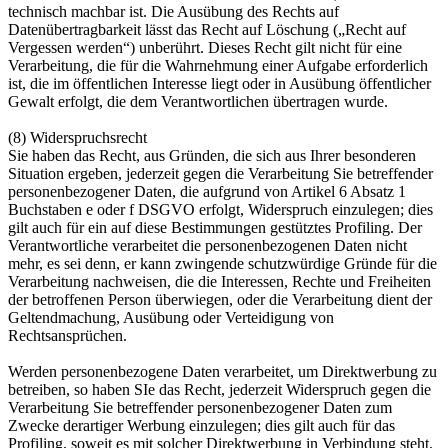
technisch machbar ist. Die Ausübung des Rechts auf
Datenübertragbarkeit lässt das Recht auf Löschung („Recht auf
Vergessen werden“) unberührt. Dieses Recht gilt nicht für eine
Verarbeitung, die für die Wahrnehmung einer Aufgabe erforderlich
ist, die im öffentlichen Interesse liegt oder in Ausübung öffentlicher
Gewalt erfolgt, die dem Verantwortlichen übertragen wurde.
(8) Widerspruchsrecht
Sie haben das Recht, aus Gründen, die sich aus Ihrer besonderen
Situation ergeben, jederzeit gegen die Verarbeitung Sie betreffender
personenbezogener Daten, die aufgrund von Artikel 6 Absatz 1
Buchstaben e oder f DSGVO erfolgt, Widerspruch einzulegen; dies
gilt auch für ein auf diese Bestimmungen gestütztes Profiling. Der
Verantwortliche verarbeitet die personenbezogenen Daten nicht
mehr, es sei denn, er kann zwingende schutzwürdige Gründe für die
Verarbeitung nachweisen, die die Interessen, Rechte und Freiheiten
der betroffenen Person überwiegen, oder die Verarbeitung dient der
Geltendmachung, Ausübung oder Verteidigung von
Rechtsansprüchen.
Werden personenbezogene Daten verarbeitet, um Direktwerbung zu
betreiben, so haben SIe das Recht, jederzeit Widerspruch gegen die
Verarbeitung Sie betreffender personenbezogener Daten zum
Zwecke derartiger Werbung einzulegen; dies gilt auch für das
Profiling, soweit es mit solcher Direktwerbung in Verbindung steht.