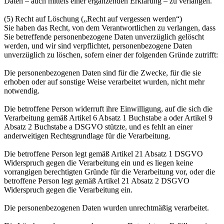
Daten – auch mittels einer ergänzenden Erklärung – zu verlangen.
(5) Recht auf Löschung („Recht auf vergessen werden“)
Sie haben das Recht, von dem Verantwortlichen zu verlangen, dass
Sie betreffende personenbezogene Daten unverzüglich gelöscht
werden, und wir sind verpflichtet, personenbezogene Daten
unverzüglich zu löschen, sofern einer der folgenden Gründe zutrifft:
Die personenbezogenen Daten sind für die Zwecke, für die sie
erhoben oder auf sonstige Weise verarbeitet wurden, nicht mehr
notwendig.
Die betroffene Person widerruft ihre Einwilligung, auf die sich die
Verarbeitung gemäß Artikel 6 Absatz 1 Buchstabe a oder Artikel 9
Absatz 2 Buchstabe a DSGVO stützte, und es fehlt an einer
anderweitigen Rechtsgrundlage für die Verarbeitung.
Die betroffene Person legt gemäß Artikel 21 Absatz 1 DSGVO
Widerspruch gegen die Verarbeitung ein und es liegen keine
vorrangigen berechtigten Gründe für die Verarbeitung vor, oder die
betroffene Person legt gemäß Artikel 21 Absatz 2 DSGVO
Widerspruch gegen die Verarbeitung ein.
Die personenbezogenen Daten wurden unrechtmäßig verarbeitet.