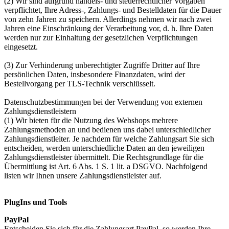
(2) Wir sind aufgrund handels- und steuerrechtlicher Vorgaben
verpflichtet, Ihre Adress-, Zahlungs- und Bestelldaten für die Dauer
von zehn Jahren zu speichern. Allerdings nehmen wir nach zwei
Jahren eine Einschränkung der Verarbeitung vor, d. h. Ihre Daten
werden nur zur Einhaltung der gesetzlichen Verpflichtungen
eingesetzt.
(3) Zur Verhinderung unberechtigter Zugriffe Dritter auf Ihre
persönlichen Daten, insbesondere Finanzdaten, wird der
Bestellvorgang per TLS-Technik verschlüsselt.
Datenschutzbestimmungen bei der Verwendung von externen
Zahlungsdienstleistern
(1) Wir bieten für die Nutzung des Webshops mehrere
Zahlungsmethoden an und bedienen uns dabei unterschiedlicher
Zahlungsdienstleiter. Je nachdem für welche Zahlungsart Sie sich
entscheiden, werden unterschiedliche Daten an den jeweiligen
Zahlungsdienstleister übermittelt. Die Rechtsgrundlage für die
Übermittlung ist Art. 6 Abs. 1 S. 1 lit. a DSGVO. Nachfolgend
listen wir Ihnen unsere Zahlungsdienstleister auf.
PlugIns und Tools
PayPal
Entscheiden Sie sich für die Zahlungsart PayPal, so werden Ihre