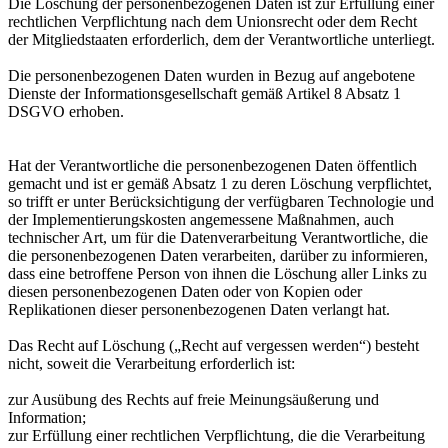
Die Löschung der personenbezogenen Daten ist zur Erfüllung einer
rechtlichen Verpflichtung nach dem Unionsrecht oder dem Recht
der Mitgliedstaaten erforderlich, dem der Verantwortliche unterliegt.
Die personenbezogenen Daten wurden in Bezug auf angebotene
Dienste der Informationsgesellschaft gemäß Artikel 8 Absatz 1
DSGVO erhoben.
Hat der Verantwortliche die personenbezogenen Daten öffentlich
gemacht und ist er gemäß Absatz 1 zu deren Löschung verpflichtet,
so trifft er unter Berücksichtigung der verfügbaren Technologie und
der Implementierungskosten angemessene Maßnahmen, auch
technischer Art, um für die Datenverarbeitung Verantwortliche, die
die personenbezogenen Daten verarbeiten, darüber zu informieren,
dass eine betroffene Person von ihnen die Löschung aller Links zu
diesen personenbezogenen Daten oder von Kopien oder
Replikationen dieser personenbezogenen Daten verlangt hat.
Das Recht auf Löschung („Recht auf vergessen werden“) besteht
nicht, soweit die Verarbeitung erforderlich ist:
zur Ausübung des Rechts auf freie Meinungsäußerung und
Information;
zur Erfüllung einer rechtlichen Verpflichtung, die die Verarbeitung