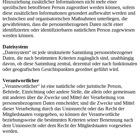
Hinzuziehung zusätzlicher Informationen nicht mehr einer
spezifischen betroffenen Person zugeordnet werden können, sofern
diese zusätzlichen Informationen gesondert aufbewahrt werden und
technischen und organisatorischen Maßnahmen unterliegen, die
gewährleisten, dass die personenbezogenen Daten nicht einer
identifizierten oder identifizierbaren natürlichen Person zugewiesen
werden können.
Dateisystem
„Dateisystem“ ist jede strukturierte Sammlung personenbezogener
Daten, die nach bestimmten Kriterien zugänglich sind, unabhängig
davon, ob diese Sammlung zentral, dezentral oder nach funktionalen
oder geografischen Gesichtspunkten geordnet geführt wird.
Verantwortlicher
„Verantwortlicher“ ist eine natürliche oder juristische Person,
Behörde, Einrichtung oder andere Stelle, die allein oder gemeinsam
mit anderen über die Zwecke und Mittel der Verarbeitung von
personenbezogenen Daten entscheidet; sind die Zwecke und Mittel
dieser Verarbeitung durch das Unionsrecht oder das Recht der
Mitgliedstaaten vorgegeben, so können der Verantwortliche
beziehungsweise die bestimmten Kriterien seiner Benennung nach
dem Unionsrecht oder dem Recht der Mitgliedstaaten vorgesehen
werden.