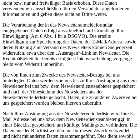
nicht bzw. nur auf freiwilliger Basis erhoben. Diese Daten
verwenden wir ausschließlich für den Versand der angeforderten
Informationen und geben diese nicht an Dritte weiter.
Die Verarbeitung der in das Newsletteranmeldeformular
eingegebenen Daten erfolgt ausschließlich auf Grundlage Ihrer
Einwilligung (Art. 6 Abs. 1 lit. a DSGVO). Die erteilte
Einwilligung zur Speicherung der Daten, der E-Mail-Adresse sowie
deren Nutzung zum Versand des Newsletters können Sie jederzeit
widerrufen, etwa über den „Austragen“-Link im Newsletter. Die
Rechtmäßigkeit der bereits erfolgten Datenverarbeitungsvorgänge
bleibt vom Widerruf unberührt.
Die von Ihnen zum Zwecke des Newsletter-Bezugs bei uns
hinterlegten Daten werden von uns bis zu Ihrer Austragung aus dem
Newsletter bei uns bzw. dem Newsletterdiensteanbieter gespeichert
und nach der Abbestellung des Newsletters aus der
Newsletterverteilerliste gelöscht. Daten, die zu anderen Zwecken bei
uns gespeichert wurden bleiben hiervon unberührt.
Nach Ihrer Austragung aus der Newsletterverteilerliste wird Ihre E-
Mail-Adresse bei uns bzw. dem Newsletterdiensteanbieter ggf. in
einer Blacklist gespeichert, um künftige Mailings zu verhindern. Die
Daten aus der Blacklist werden nur für diesen Zweck verwendet
und nicht mit anderen Daten zusammengeführt. Dies dient sowohl