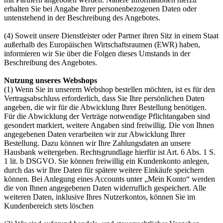
erhalten Sie bei Angabe Ihrer personenbezogenen Daten oder
untenstehend in der Beschreibung des Angebotes.
(4) Soweit unsere Dienstleister oder Partner ihren Sitz in einem Staat
außerhalb des Europäischen Wirtschaftsraumen (EWR) haben,
informieren wir Sie über die Folgen dieses Umstands in der
Beschreibung des Angebotes.
Nutzung unseres Webshops
(1) Wenn Sie in unserem Webshop bestellen möchten, ist es für den
Vertragsabschluss erforderlich, dass Sie Ihre persönlichen Daten
angeben, die wir für die Abwicklung Ihrer Bestellung benötigen.
Für die Abwicklung der Verträge notwendige Pflichtangaben sind
gesondert markiert, weitere Angaben sind freiwillig. Die von Ihnen
angegebenen Daten verarbeiten wir zur Abwicklung Ihrer
Bestellung. Dazu können wir Ihre Zahlungsdaten an unsere
Hausbank weitergeben. Rechtsgrundlage hierfür ist Art. 6 Abs. 1 S.
1 lit. b DSGVO. Sie können freiwillig ein Kundenkonto anlegen,
durch das wir Ihre Daten für spätere weitere Einkäufe speichern
können. Bei Anlegung eines Accounts unter „Mein Konto“ werden
die von Ihnen angegebenen Daten widerruflich gespeichert. Alle
weiteren Daten, inklusive Ihres Nutzerkontos, können Sie im
Kundenbereich stets löschen