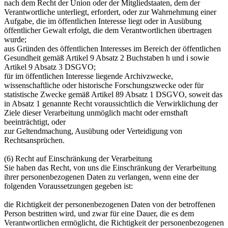
nach dem Recht der Union oder der Mitgliedstaaten, dem der
Verantwortliche unterliegt, erfordert, oder zur Wahrnehmung einer
Aufgabe, die im öffentlichen Interesse liegt oder in Ausübung
öffentlicher Gewalt erfolgt, die dem Verantwortlichen übertragen
wurde;
aus Gründen des öffentlichen Interesses im Bereich der öffentlichen
Gesundheit gemäß Artikel 9 Absatz 2 Buchstaben h und i sowie
Artikel 9 Absatz 3 DSGVO;
für im öffentlichen Interesse liegende Archivzwecke,
wissenschaftliche oder historische Forschungszwecke oder für
statistische Zwecke gemäß Artikel 89 Absatz 1 DSGVO, soweit das
in Absatz 1 genannte Recht voraussichtlich die Verwirklichung der
Ziele dieser Verarbeitung unmöglich macht oder ernsthaft
beeinträchtigt, oder
zur Geltendmachung, Ausübung oder Verteidigung von
Rechtsansprüchen.
(6) Recht auf Einschränkung der Verarbeitung
Sie haben das Recht, von uns die Einschränkung der Verarbeitung
ihrer personenbezogenen Daten zu verlangen, wenn eine der
folgenden Voraussetzungen gegeben ist:
die Richtigkeit der personenbezogenen Daten von der betroffenen
Person bestritten wird, und zwar für eine Dauer, die es dem
Verantwortlichen ermöglicht, die Richtigkeit der personenbezogenen