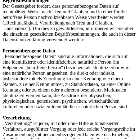
Begriffsbestimmungen
Der Gesetzgeber fordert, dass personenbezogene Daten auf
rechtmäßige Weise, nach Treu und Glauben und in einer für die
betroffene Person nachvollziehbaren Weise verarbeitet werden
(„Rechtmäßigkeit, Verarbeitung nach Treu und Glauben,
Transparenz“). Um dies zu gewährleisten, informieren wir Sie über
die einzelnen gesetzlichen Begriffsbestimmungen, die auch in dieser
Datenschutzerklärung verwendet werden:
Personenbezogene Daten
„Personenbezogene Daten“ sind alle Informationen, die sich auf
eine identifizierte oder identifizierbare natürliche Person (im
Folgenden „betroffene Person“) beziehen; als identifizierbar wird
eine natürliche Person angesehen, die direkt oder indirekt,
insbesondere mittels Zuordnung zu einer Kennung wie einem
Namen, zu einer Kennnummer, zu Standortdaten, zu einer Online-
Kennung oder zu einem oder mehreren besonderen Merkmalen
identifiziert werden kann, die Ausdruck der physischen,
physiologischen, genetischen, psychischen, wirtschaftlichen,
kulturellen oder sozialen Identität dieser natürlichen Person sind.
Verarbeitung
„Verarbeitung“ ist jeder, mit oder ohne Hilfe automatisierter
Verfahren, ausgeführter Vorgang oder jede solche Vorgangsreihe im
Zusammenhang mit personenbezogenen Daten wie das Erheben,