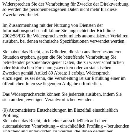
Widersprechen Sie der Verarbeitung für Zwecke der Direktwerbung,
so werden die personenbezogenen Daten nicht mehr für diese
Zwecke verarbeitet.
Im Zusammenhang mit der Nutzung von Diensten der
Informationsgesellschaft könne Sie ungeachtet der Richtlinie
2002/58/EG Ihr Widerspruchsrecht mittels automatisierter Verfahren
ausüben, bei denen technische Spezifikationen verwendet werden.
Sie haben das Recht, aus Gründen, die sich aus Ihrer besonderen
Situation ergeben, gegen die Sie betreffende Verarbeitung Sie
betreffender personenbezogener Daten, die zu wissenschaftlichen
oder historischen Forschungszwecken oder zu statistischen
Zwecken gemäß Artikel 89 Absatz 1 erfolgt, Widerspruch
einzulegen, es sei denn, die Verarbeitung ist zur Erfüllung einer im
öffentlichen Interesse liegenden Aufgabe erforderlich.
Das Widerspruchsrecht können Sie jederzeit ausüben, indem Sie
sich an den jeweiligen Verantwortlichen wenden.
(9) Automatisierte Entscheidungen im Einzelfall einschließlich
Profiling
Sie haben das Recht, nicht einer ausschließlich auf einer
automatisierten Verarbeitung – einschließlich Profiling – beruhenden
Entscheidung unterworfen zu werden, die Ihnen gegenüber