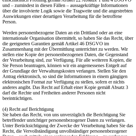
und – zumindest in diesen Fällen – aussagekräftige Informationen
über die involvierte Logik sowie die Tragweite und die angestrebten
Auswirkungen einer derartigen Verarbeitung für die betroffene
Person.
Werden personenbezogene Daten an ein Drittland oder an eine
internationale Organisation übermittelt, so haben Sie das Recht, über
die geeigneten Garantien gemäß Artikel 46 DSGVO im
Zusammenhang mit der Übermittlung unterrichtet zu werden. Wir
stellen eine Kopie der personenbezogenen Daten, die Gegenstand
der Verarbeitung sind, zur Verfügung. Für alle weiteren Kopien, die
Sie Person beantragen, können wir ein angemessenes Entgelt auf
der Grundlage der Verwaltungskosten verlangen. Stellen Sie den
Antrag elektronisch, so sind die Informationen in einem gängigen
elektronischen Format zur Verfügung zu stellen, sofern er nichts
anderes angibt. Das Recht auf Erhalt einer Kopie gemäß Absatz 3
darf die Rechte und Freiheiten anderer Personen nicht
beeinträchtigen.
(4) Recht auf Berichtigung
Sie haben das Recht, von uns unverzüglich die Berichtigung Sie
betreffender unrichtiger personenbezogener Daten zu verlangen.
Unter Berücksichtigung der Zwecke der Verarbeitung haben Sie das
Recht, die Vervollständigung unvollständiger personenbezogener