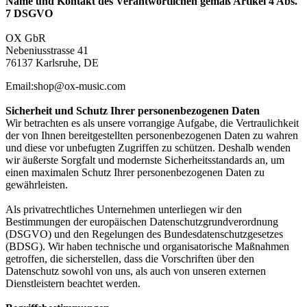
Name und Kontakt des Verantwortlichen gemäß Artikel 4 Abs.
7 DSGVO
OX GbR
Nebeniusstrasse 41
76137 Karlsruhe, DE
Email:shop@ox-music.com
Sicherheit und Schutz Ihrer personenbezogenen Daten
Wir betrachten es als unsere vorrangige Aufgabe, die Vertraulichkeit
der von Ihnen bereitgestellten personenbezogenen Daten zu wahren
und diese vor unbefugten Zugriffen zu schützen. Deshalb wenden
wir äußerste Sorgfalt und modernste Sicherheitsstandards an, um
einen maximalen Schutz Ihrer personenbezogenen Daten zu
gewährleisten.
Als privatrechtliches Unternehmen unterliegen wir den
Bestimmungen der europäischen Datenschutzgrundverordnung
(DSGVO) und den Regelungen des Bundesdatenschutzgesetzes
(BDSG). Wir haben technische und organisatorische Maßnahmen
getroffen, die sicherstellen, dass die Vorschriften über den
Datenschutz sowohl von uns, als auch von unseren externen
Dienstleistern beachtet werden.