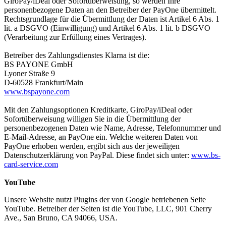
GiroPay/iDeal oder Sofortüberweisung, so werden Ihre
personenbezogene Daten an den Betreiber der PayOne übermittelt.
Rechtsgrundlage für die Übermittlung der Daten ist Artikel 6 Abs. 1
lit. a DSGVO (Einwilligung) und Artikel 6 Abs. 1 lit. b DSGVO
(Verarbeitung zur Erfüllung eines Vertrages).
Betreiber des Zahlungsdienstes Klarna ist die:
BS PAYONE GmbH
Lyoner Straße 9
D-60528 Frankfurt/Main
www.bspayone.com
Mit den Zahlungsoptionen Kreditkarte, GiroPay/iDeal oder
Sofortüberweisung willigen Sie in die Übermittlung der
personenbezogenen Daten wie Name, Adresse, Telefonnummer und
E-Mail-Adresse, an PayOne ein. Welche weiteren Daten von
PayOne erhoben werden, ergibt sich aus der jeweiligen
Datenschutzerklärung von PayPal. Diese findet sich unter:
www.bs-
card-service.com
YouTube
Unsere Website nutzt Plugins der von Google betriebenen Seite
YouTube. Betreiber der Seiten ist die YouTube, LLC, 901 Cherry
Ave., San Bruno, CA 94066, USA.