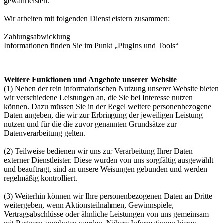
gewährleisten.
Wir arbeiten mit folgenden Dienstleistern zusammen:
Zahlungsabwicklung
Informationen finden Sie im Punkt „PlugIns und Tools“
Weitere Funktionen und Angebote unserer Website
(1) Neben der rein informatorischen Nutzung unserer Website bieten
wir verschiedene Leistungen an, die Sie bei Interesse nutzen
können. Dazu müssen Sie in der Regel weitere personenbezogene
Daten angeben, die wir zur Erbringung der jeweiligen Leistung
nutzen und für die die zuvor genannten Grundsätze zur
Datenverarbeitung gelten.
(2) Teilweise bedienen wir uns zur Verarbeitung Ihrer Daten
externer Dienstleister. Diese wurden von uns sorgfältig ausgewählt
und beauftragt, sind an unsere Weisungen gebunden und werden
regelmäßig kontrolliert.
(3) Weiterhin können wir Ihre personenbezogenen Daten an Dritte
weitergeben, wenn Aktionsteilnahmen, Gewinnspiele,
Vertragsabschlüsse oder ähnliche Leistungen von uns gemeinsam
mit Partnern angeboten werden. Nähere Informationen hierzu