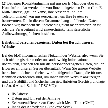
(2) Bei einer Kontaktaufnahme mit uns per E-Mail oder über ein
Kontaktformular werden die von Ihnen mitgeteilten Daten (Ihre E-
Mail-Adresse, ggf. Ihr Name, Ihre Anschrift und Ihre
Telefonnummer) von uns gespeichert, um Ihre Fragen zu
beantworten. Die in diesem Zusammenhang anfallenden Daten
löschen wir, nachdem die Speicherung nicht mehr erforderlich ist,
oder die Verarbeitung wird eingeschränkt, falls gesetzliche
Aufbewahrungspflichten bestehen.
Erhebung personenbezogener Daten bei Besuch unserer
Website
Bei der bloß informatorischen Nutzung der Website, also wenn Sie
sich nicht registrieren oder uns anderweitig Informationen
übermitteln, erheben wir nur die personenbezogenen Daten, die Ihr
Browser an unseren Server übermittelt. Wenn Sie unsere Website
betrachten möchten, erheben wir die folgenden Daten, die für uns
technisch erforderlich sind, um Ihnen unsere Website anzuzeigen
und die Stabilität und Sicherheit zu gewährleisten (Rechtsgrundlage
ist Art. 6 Abs. 1 S. 1 lit. f DSGVO):
IP-Adresse
Datum und Uhrzeit der Anfrage
Zeitzonendifferenz zur Greenwich Mean Time (GMT)
Inhalt der Anforderung (konkrete Seite)